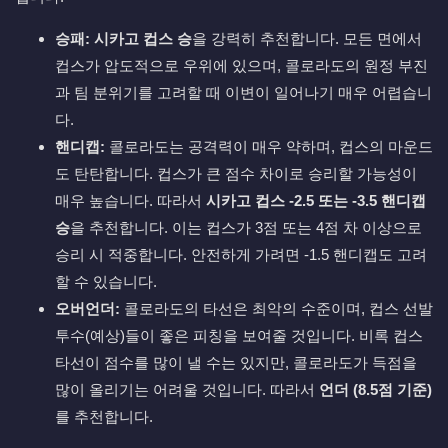
승패:
시카고 컵스 승
을 강력히 추천합니다. 모든 면에서
컵스가 압도적으로 우위에 있으며, 콜로라도의 원정 부진
과 팀 분위기를 고려할 때 이변이 일어나기 매우 어렵습니
다.
핸디캡:
콜로라도는 공격력이 매우 약하며, 컵스의 마운드
도 탄탄합니다. 컵스가 큰 점수 차이로 승리할 가능성이
매우 높습니다. 따라서
시카고 컵스 -2.5 또는 -3.5 핸디캡
승
을 추천합니다. 이는 컵스가 3점 또는 4점 차 이상으로
승리 시 적중합니다. 안전하게 가려면 -1.5 핸디캡도 고려
할 수 있습니다.
오버언더:
콜로라도의 타선은 최악의 수준이며, 컵스 선발
투수(예상)들이 좋은 피칭을 보여줄 것입니다. 비록 컵스
타선이 점수를 많이 낼 수는 있지만, 콜로라도가 득점을
많이 올리기는 어려울 것입니다. 따라서
언더 (8.5점 기준)
를 추천합니다.