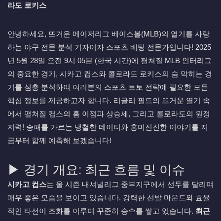
라도 로키스
안녕하세요, 뜨거운 메이저리그 베이스볼(MLB)의 열기를 사랑
하는 야구 전문 분석 기자이자 스포츠 베팅 전문가입니다! 2025
년 5월 28일 오전 9시 05분 (한국 시간)에 펼쳐질 MLB 인터리그
의 중요한 경기, 시카고 컵스와 콜로라도 로키스의 숨 막히는 경
기를 심층 분석하여 여러분의 스포츠 토토 전략에 필요한 모든
핵심 정보를 제공하고자 합니다. 리글리 필드의 뜨거운 열기 속
에서 펼쳐질 컵스의 홈 이점과 상승세, 그리고 콜로라도의 원정
저력! 승패를 가르는 냉철한 데이터와 흥미진진한 이야기를 지
금부터 함께 예측해 보겠습니다!
▶ 경기 개요: 최근 흐름 및 이슈
시카고 컵스
는 올 시즌 내셔널리그 중부지구에서 선두를 달리며
매우 좋은 모습을 보이고 있습니다. 강력한 선발 마운드와 효율
적인 타선이 조화를 이루며 꾸준히 승수를 쌓고 있습니다.
최근