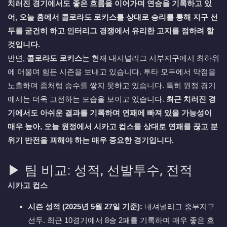
치러진 경기에서도 좋은 흐름을 이어가며 연승을 기록하고 있
어, 오늘 홈에서 콜로라도 로키스를 상대로 승리를 통해 지구 선
두를 굳건히 하고 인터리그 경쟁에서 유리한 고지를 점하려 할
것입니다.
반면,
콜로라도 로키스
는 현재 내셔널리그 서부지구에서 최하위
에 머물며 힘든 시즌을 보내고 있습니다. 투타 모두에서 약점을
노출하며 좀처럼 승수를 쌓지 못하고 있습니다. 특히 원정 경기
에서는 더욱 고전하는 모습을 보이고 있습니다.
최근 치러진 경
기에서도 아쉬운 결과를 기록하며 연패에 빠져 있을 가능성이
매우 높아, 오늘 원정에서 시카고 컵스를 상대로 연패를 끊고 분
위기 반전을 꾀해야 하는 매우 중요한 경기입니다.
▶ 팀 비교: 성적, 선발투수, 전적
시카고 컵스
시즌 성적 (2025년 5월 27일 기준):
내셔널리그 중부지구
선두. 최근 10경기에서 8승 2패를 기록하며 매우 좋은 흐