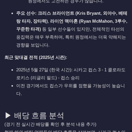
원정에서도 고전하는 경우가 많습니다.
주요 선수:
크리스 브라이언트 (Kris Bryant, 외야수, 베테
랑 타자, 장타력)
,
라이언 맥마혼 (Ryan McMahon, 3루수,
꾸준한 타격)
등 일부 선수들이 있지만, 전체적인 타선의
응집력은 매우 부족하며, 특히 원정에서는 더욱 약해지는
경향을 보입니다.
최근 맞대결 전적 (2025년 시즌):
2025년 5월 27일 (한국 시간): 시카고 컵스 3 - 1 콜로라도
로키스 (리글리 필드) - 컵스 승리
이전 경기에서도 컵스가 우위를 점했을 가능성이 높습니
다.
▶ 배당 흐름 분석
(경기 전 실시간 배당률 확인 후 분석 내용 추가)