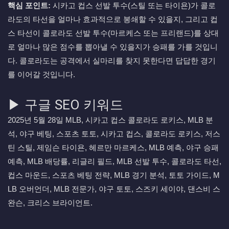
핵심 포인트:
시카고 컵스 선발 투수(스틸 또는 타이욘)가 콜로
라도의 타선을 얼마나 효과적으로 봉쇄할 수 있을지, 그리고 컵
스 타선이 콜로라도 선발 투수(마르케스 또는 프리랜드)를 상대
로 얼마나 많은 점수를 뽑아낼 수 있을지가 승패를 가를 것입니
다. 콜로라도는 공격에서 실마리를 찾지 못한다면 답답한 경기
를 이어갈 것입니다.
▶ 구글 SEO 키워드
2025년 5월 28일 MLB, 시카고 컵스 콜로라도 로키스, MLB 분
석, 야구 베팅, 스포츠 토토, 시카고 컵스, 콜로라도 로키스, 저스
틴 스틸, 제임슨 타이욘, 헤르만 마르케스, MLB 예측, 야구 승패
예측, MLB 배당률, 리글리 필드, MLB 선발 투수, 콜로라도 타선,
컵스 마운드, 스포츠 베팅 전략, MLB 경기 분석, 토토 가이드, M
LB 오버언더, MLB 전문가, 야구 토토, 스즈키 세이야, 댄스비 스
완슨, 크리스 브라이언트.