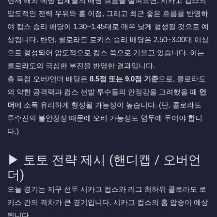
현재 해외 베팅 업체들의 배당 흐름을 살펴보면, 시카고 컵스의
압도적인 전력 우위와 홈 이점, 그리고 최근 좋은 흐름을 반영하
여 컵스 승리 배당이 1.30~1.45대로 매우 낮게 형성될 것으로 예
상됩니다. 반면, 콜로라도 로키스 승리 배당은 2.50~3.00대 이상
으로 형성되어 압도적으로 컵스 쪽으로 기울고 있습니다. 이는
콜로라도의 극심한 부진을 반영한 결과입니다.
총 득점 오버/언더 배당은
8.5점 또는 9.0점 기준
으로, 콜로라도
의 약한 공격력과 컵스 선발 투수들의 안정감을 고려했을 때
언
더
에 소폭 유리하게 형성될 가능성이 높습니다. (단, 콜로라도
투수진의 불안정성 때문에 오버 가능성도 염두에 두어야 합니
다.)
▶ 토토 전략 제시 (핸디캡 / 오버언
더)
오늘 경기는 지구 선두 시카고 컵스와 리그 최하위 콜로라도 로
키스 간의 격차가 큰 경기입니다. 시카고 컵스의 홈 압승이 예상
됩니다.