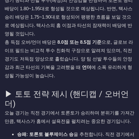
경기 승리와 선발 투수(예상)의 안정감을 반영하여 토론토 승리
배당이 1.80~1.95대로 형성될 것으로 예상됩니다. 반면, 텍사스
승리 배당은 1.75~1.90대로 형성되어 팽팽한 흐름을 보일 것으
로 예상됩니다. 텍사스의 홈 이점과 타선의 잠재력이 배당에 반
영될 것입니다.
총 득점 오버/언더 배당은
8.0점 또는 8.5점 기준
으로, 글로브 라
이프 필드는 비교적 투수 친화적 구장으로 알려져 있으며, 직전
경기도 저득점 양상으로 흘렀습니다. 양 팀 선발 투수들의 안정
감과 최근 타선의 기복을 고려했을 때
언더
에 소폭 유리하게 형
성될 가능성이 높습니다.
▶ 토토 전략 제시 (핸디캡 / 오버언
더)
오늘 경기는 직전 경기에서 토론토가 승리하며 분위기를 가져간
만큼, 텍사스가 홈에서 설욕전을 펼치려는 중요한 경기입니다.
승패:
토론토 블루제이스 승
을 추천합니다. 직전 경기에서