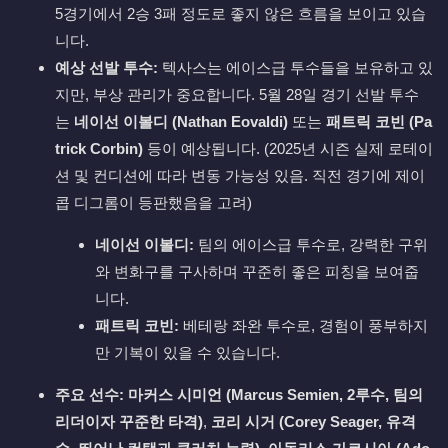
5경기에서 2승 3패 정도로 좋지 않은 흐름을 보이고 있습
니다.
예상 선발 투수:
텍사스는 에이스급 투수들을 보유하고 있
지만, 부상 관리가 중요합니다. 5월 28일 경기 선발 투수
는
네이선 이볼디 (Nathan Eovaldi)
또는
패트릭 코빈 (Pa
trick Corbin)
등이 예상됩니다. (2025년 시즌 실제 로테이
션 및 컨디션에 따라 변동 가능성 있음. 직전 경기에 제이
콥 디그롬이 등판했음을 고려)
네이선 이볼디:
팀의 에이스급 투수로, 강력한 구위
와 변화구를 구사하며 꾸준히 좋은 피칭을 보여줍
니다.
패트릭 코빈:
베테랑 좌완 투수로, 경험이 풍부하지
만 기복이 있을 수 있습니다.
주요 선수:
마커스 시미언 (Marcus Semien, 2루수, 팀의
리더이자 꾸준한 타격)
,
코리 시거 (Corey Seager, 유격