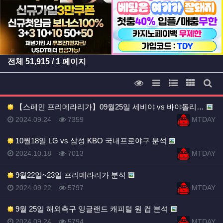
등록일
등록일
전체
51,915
/ 1 페이지
조회순 정렬
리스트 스타일
웹진 스타일
갤러리 
게시
【스페인 프리메라리가】09월25일 세비야 vs 바야돌리…
등록일
등록일
등록일
조회
등록자
2024.09.24
7359
MTDAY
10월18일 LG vs 삼성 KBO 국내프로야구 분석
등록일
조회
등록자
2024.10.18
7013
MTDAY
9월22일~23일 프리메라리가 분석
등록일
조회
등록자
2024.09.22
5797
MTDAY
9월 25일 해외축구 잉글랜드 캐피털 원 컵 분석
등록일
조회
등록자
2024.09.24
5794
MTDAY