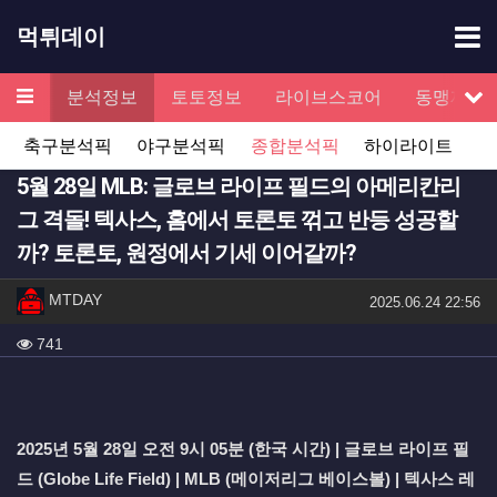
기
먹튀데이
메뉴
검증
분석정보
토토정보
라이브스코어
동맹제휴
서
축구분석픽
야구분석픽
종합분석픽
하이라이트
5월 28일 MLB: 글로브 라이프 필드의 아메리칸리
그 격돌! 텍사스, 홈에서 토론토 꺾고 반등 성공할
까? 토론토, 원정에서 기세 이어갈까?
작성자 정보
작성
MTDAY
작성일
2025.06.24 22:56
컨텐츠 정보
조회
741
본문
2025년 5월 28일 오전 9시 05분 (한국 시간) | 글로브 라이프 필
드 (Globe Life Field) | MLB (메이저리그 베이스볼) | 텍사스 레