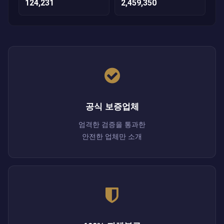
124,231
2,459,350
공식 보증업체
엄격한 검증을 통과한
안전한 업체만 소개