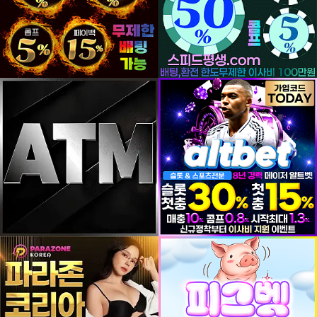
등록일
등록일
등록일
등록일