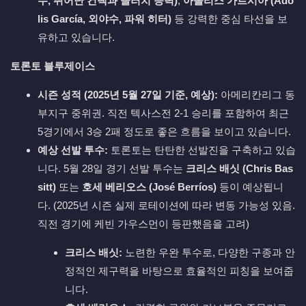
수, 뛰어난 컨택과 클러치 능력)
,
아돌리스 가르시아 (Ado
lis García, 외야수, 파워 히터)
등 강력한 중심 타선을 보
유하고 있습니다.
토론토 블루제이스
시즌 성적 (2025년 5월 27일 기준, 예상):
아메리칸리그 동
부지구 중위권. 직전 텍사스전 2-1 승리를 포함하여 최근
5경기에서 3승 2패 정도로 좋은 흐름을 보이고 있습니다.
예상 선발 투수:
토론토는 탄탄한 선발진을 구축하고 있습
니다. 5월 28일 경기 선발 투수는
크리스 배싯 (Chris Bas
sitt)
또는
호세 베리오스 (José Berríos)
등이 예상됩니
다. (2025년 시즌 실제 로테이션에 따라 변동 가능성 있음.
직전 경기에 케빈 가우스먼이 등판했음을 고려)
크리스 배싯:
노련한 우완 투수로, 다양한 구종과 안
정적인 제구력을 바탕으로 효율적인 피칭을 보여줍
니다.