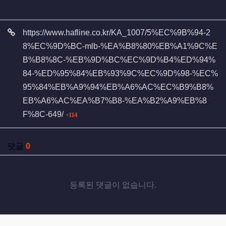
관련자료
https://www.hafline.co.kr/KA_1007/5%EC%9B%94-2
8%EC%9D%BC-mlb-%EA%B8%80%EB%A1%9C%E
B%B8%8C-%EB%9D%BC%EC%9D%B4%ED%94%
84-%ED%95%84%EB%93%9C%EC%9D%98-%EC%
95%84%EB%A9%94%EB%A6%AC%EC%B9%B8%
EB%A6%AC%EA%B7%B8-%EA%B2%A9%EB%8
회 연결
F%8C-649/
114
댓글
0
등록된 댓글이 없습니다.