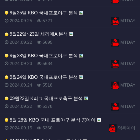
9월25일 KBO 국내프로야구 분석
등록일
조회
등록자
2024.09.25
5721
MTDAY
9월22일~23일 세리에A 분석
등록일
조회
등록자
2024.09.22
5695
MTDAY
9월23일 KBO 국내프로야구 분석
등록일
조회
등록자
2024.09.23
5684
MTDAY
9월24일 KBO 국내프로야구 분석
등록일
조회
등록자
2024.09.24
5518
MTDAY
09월22일 K리그 국내프로축구 분석
등록일
조회
등록자
2024.09.22
5378
MTDAY
8월 28일 KBO 국내 프로야구 분석 꽁데이
등록일
조회
등록자
2024.09.15
5360
먹튀데이