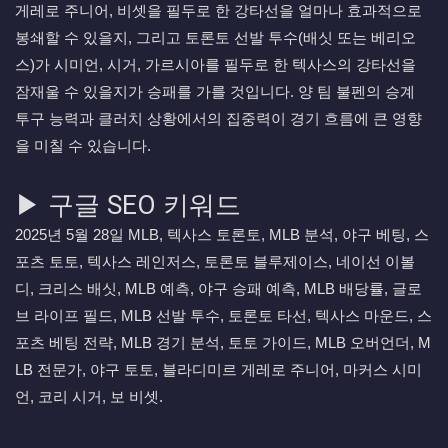
게레로 주니어, 비셋을 필두로 한 강타선을 얼마나 효과적으로
봉쇄할 수 있을지, 그리고 토론토 선발 투수(배싯 또는 베리오
스)가 시미언, 시거, 가르시아를 필두로 한 텍사스의 강타선을
잠재울 수 있을지가 승패를 가를 것입니다. 양 팀 불펜의 승계
투구 능력과 클러치 상황에서의 집중력이 경기 흐름에 큰 영향
을 미칠 수 있습니다.
▶ 구글 SEO 키워드
2025년 5월 28일 MLB, 텍사스 토론토, MLB 분석, 야구 베팅, 스
포츠 토토, 텍사스 레인저스, 토론토 블루제이스, 네이선 이볼
디, 크리스 배싯, MLB 예측, 야구 승패 예측, MLB 배당률, 글로
브 라이프 필드, MLB 선발 투수, 토론토 타선, 텍사스 마운드, 스
포츠 베팅 전략, MLB 경기 분석, 토토 가이드, MLB 오버언더, M
LB 전문가, 야구 토토, 블라디미르 게레로 주니어, 마커스 시미
언, 코리 시거, 보 비셋.