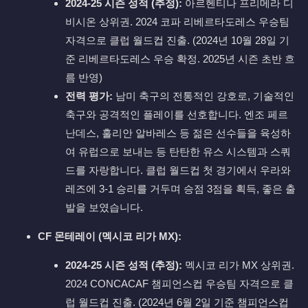
2024-25 시즌 성적 (추정):
아르헨티나 프리메라 디
비시온 상위권. 2024 코파 리베르타도레스 우승팀
자격으로 클럽 월드컵 진출. (2024년 10월 28일 기
준 리베르타도레스 우승 확정. 2025년 시즌 초반 흐
름 반영)
전력 평가:
남미 축구의 전통적인 강호로, 기술적인
축구와 공격적인 플레이를 선호합니다. 엔조 페르
난데스, 훌리안 알바레스 등 젊은 선수들을 육성하
여 유럽으로 보내는 등 탄탄한 유스 시스템과 스쿼
드를 자랑합니다. 클럽 월드컵 첫 경기에서 우라와
레즈에 3-1 승리를 거두며 승점 3점을 획득, 좋은 출
발을 보였습니다.
CF 몬테레이 (멕시코 리가 MX):
2024-25 시즌 성적 (추정):
멕시코 리가 MX 상위권.
2024 CONCACAF 챔피언스컵 우승팀 자격으로 클
럽 월드컵 진출. (2024년 6월 2일 기준 챔피언스컵