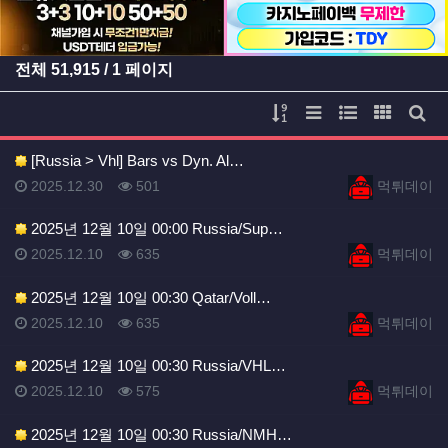
전체
51,915
/ 1 페이지
게시물 정렬
리스트 스타일
웹진 스타일
갤러리 
게시
[Russia > Vhl] Bars vs Dyn. Al…
등록일
등록일
등록일
조회
등록자
2025.12.30
501
먹튀데이
2025년 12월 10일 00:00 Russia/Sup…
등록일
조회
등록자
2025.12.10
635
먹튀데이
2025년 12월 10일 00:30 Qatar/Voll…
등록일
조회
등록자
2025.12.10
635
먹튀데이
2025년 12월 10일 00:30 Russia/VHL…
등록일
조회
등록자
2025.12.10
575
먹튀데이
2025년 12월 10일 00:30 Russia/NMH…