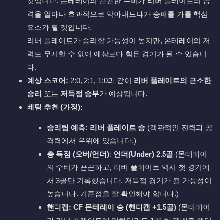
것입니다. 몬테레이의 끈끈한 수비가 리버 플레이트의 공
격을 얼마나 효과적으로 막아내느냐가 승패를 가를 핵심
요소가 될 것입니다.
리버 플레이트가 승리할 가능성이 높지만, 몬테레이의 저
력도 무시할 수 없어 예상보다 힘든 경기가 될 수 있습니
다.
예상 스코어:
2:0, 2:1, 1:0과 같이
리버 플레이트의 근소한
승리
또는
저득점 승부
가 예상됩니다.
베팅 추천 (가정):
승리팀 예측:
리버 플레이트 승
(객관적인 전력과 공
격력에서 우위에 있습니다.)
총 득점 (오버/언더):
언더(Under) 2.5골
(몬테레이
의 수비가 끈끈하고, 리버 플레이트 역시 첫 경기에
서 3골만 기록했습니다. 저득점 경기가 될 가능성이
높습니다. 기준점을 잘 확인해야 합니다.)
핸디캡:
CF 몬테레이 승 (핸디캡 +1.5골)
(몬테레이