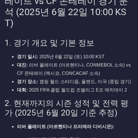
레이트 vs CF 몬테레이 경기 분
석 (2025년 6월 22일 10:00 KS
T)
1. 경기 개요 및 기본 정보
경기 일시:
2025년 6월 22일 (토) 10:00 KST
대진:
리버 플레이트 (아르헨티나, CONMEBOL 소속) vs
CF 몬테레이 (멕시코, CONCACAF 소속)
경기 장소:
캠핑 월드 스타디움, 올랜도, 미국 (중립 경기)
대회:
2025 FIFA 클럽 월드컵 조별리그 E조 매치데이 2
2. 현재까지의 시즌 성적 및 전력 평
가 (2025년 6월 20일 기준 추정)
리버 플레이트 (아르헨티나 프리메라 디비시온):