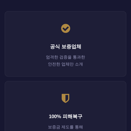
공식 보증업체
엄격한 검증을 통과한
안전한 업체만 소개
100% 피해복구
보증금 제도를 통해