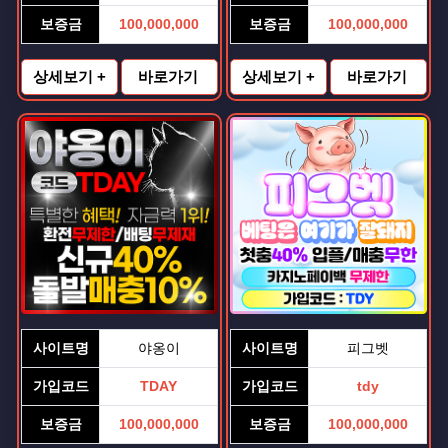
보증금
100,000,000
보증금
100,000,000
상세보기 +
바로가기
상세보기 +
바로가기
사이트명
야옹이
사이트명
피그벳
가입코드
TDAY
가입코드
tdy
보증금
100,000,000
보증금
100,000,000