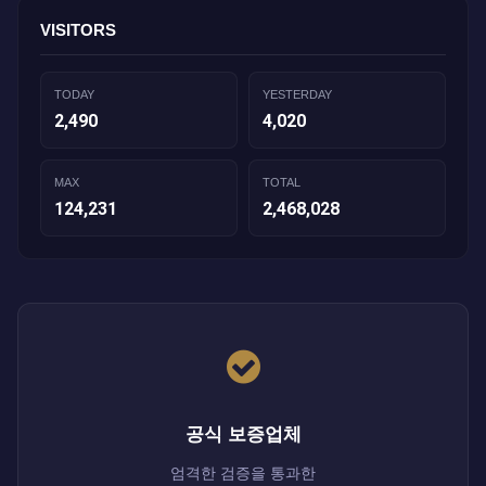
VISITORS
TODAY
YESTERDAY
2,490
4,020
MAX
TOTAL
124,231
2,468,028
공식 보증업체
엄격한 검증을 통과한