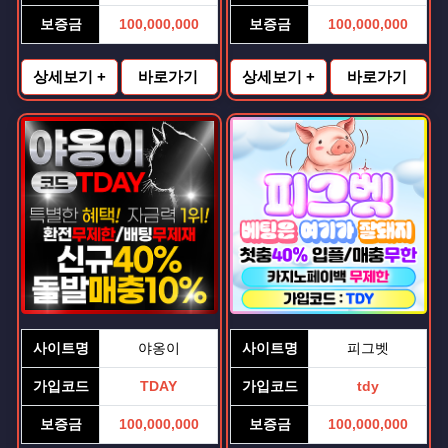
보증금
100,000,000
보증금
100,000,000
상세보기 +
바로가기
상세보기 +
바로가기
사이트명
야옹이
사이트명
피그벳
가입코드
TDAY
가입코드
tdy
보증금
100,000,000
보증금
100,000,000