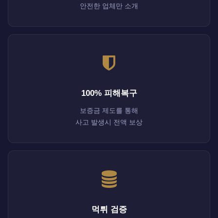
안전한 업체만 소개
100% 피해복구
보증금 제도를 통해
사고 발생시 전액 보상
먹튀 검증