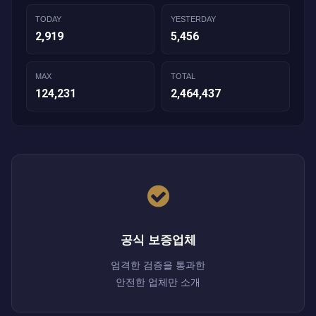
TODAY
YESTERDAY
2,919
5,456
MAX
TOTAL
124,231
2,464,437
공식 보증업체
엄격한 검증을 통과한
안전한 업체만 소개