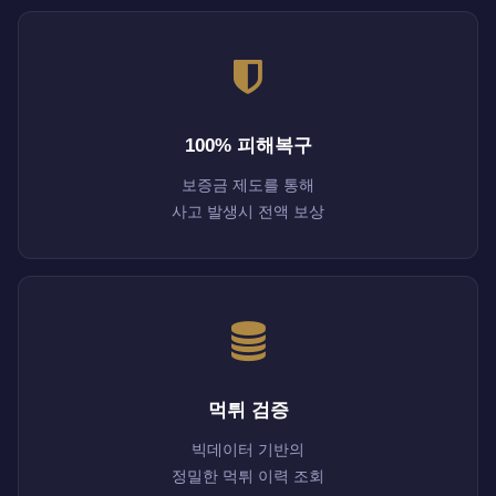
100% 피해복구
보증금 제도를 통해
사고 발생시 전액 보상
먹튀 검증
빅데이터 기반의
정밀한 먹튀 이력 조회