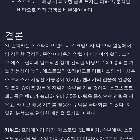
스포츠토토 배팅 시 과도한 금액 투자는 피하고, 분석을
바탕으로 적정 금액을 배분해야 한다.
결론
SL 벤피카는 에스타디오 안토니우 코임브라 다 모타 원정에서
의 강력한 공격력, 주앙 마리우와 앙헬 디 마리아의 활약, 그리
고 에스토릴과의 압도적인 상대 전적을 바탕으로 3-1 승리를 거
둘 가능성이 높다. 에스토릴의 알레한드로 마르케스와 비니시우
스 로페스가 저항할 가능성이 있지만, 벤피카의 전술적 안정성
과 로저 슈미트 감독의 지휘가 승부를 가를 것이다. 스포츠토토
배터들은 벤피카 승리와 오버 2.5골 배팅을 중심으로 전략을 세
우고, 라이브 배팅 기회를 활용해 수익을 극대화할 수 있다. 치
밀한 분석으로 현명한 배팅을 즐기길 바란다!
키워드
: 프리메이라 리가, 에스토릴, SL 벤피카, 승부예측, 스포
츠토토, 배팅 팁, 주앙 마리우, 앙헬 디 마리아, 아르투르 카브랄,