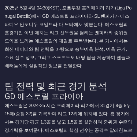
2025년 5월 4일 04:30(KST), 포르투갈 프리메이라 리가(Liga Po
rtugal Betclic)에서 GD 에스토릴 프라이아와 SL 벤피카가 에스
타디오 안토니우 코임브라 다 모타에서 맞붙는다. 에스토릴의
홈경기인 이번 매치는 리그 선두권을 달리는 벤피카와 중위권
도약을 노리는 에스토릴의 대결로 주목받는다. 본 기사에서는
최신 데이터와 팀 전력을 바탕으로 승부예측 분석, 예측 근거,
주요 선수 정보, 그리고 스포츠토토 배팅 팁을 제공하여 팬들과
배터들에게 실질적인 정보를 전달한다.
팀 전력 및 최근 경기 분석
GD 에스토릴 프라이아
에스토릴은 2024-25 시즌 프리메이라 리가에서 31경기 8승 8무
15패(승점 32)를 기록하며 리그 12위에 위치해 있다. 홈 경기에
서는 경기당 평균 1.3골을 넣고 1.5골을 실점하며 중위권 수준의
경기력을 보여준다. 에스토릴의 핵심 선수는 공격수 알레한드로