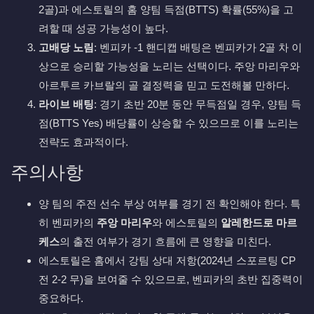
2골)과 에스토릴의 홈 양팀 득점(BTTS) 확률(55%)을 고
려할 때 성공 가능성이 높다.
고배당 노림
: 벤피카 -1 핸디캡 배팅은 벤피카가 2골 차 이
상으로 승리할 가능성을 노리는 선택이다. 주앙 마리우와
아르투르 카브랄의 골 결정력을 믿고 도전해볼 만하다.
라이브 배팅
: 경기 초반 20분 동안 무득점일 경우, 양팀 득
점(BTTS Yes) 배당률이 상승할 수 있으므로 이를 노리는
전략도 효과적이다.
주의사항
양 팀의 주전 선수 부상 여부를 경기 전 확인해야 한다. 특
히 벤피카의
주앙 마리우
와 에스토릴의
알레한드로 마르
케스
의 출전 여부가 경기 흐름에 큰 영향을 미친다.
에스토릴은 홈에서 강팀 상대 저항(2024년 스포르팅 CP
전 2-2 무)을 보여줄 수 있으므로, 벤피카의 초반 집중력이
중요하다.