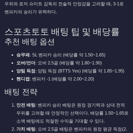
우위와 로저 슈미트 감독의 전술적 안정감을 고려할 때, 3-1로
벤피카의 승리가 유력하다.
스포츠토토 배팅 팁 및 배당률
추천 배팅 옵션
승무패
: SL 벤피카 승리 (배당률 약 1.50~1.65)
오버/언더
: 오버 2.5골 (배당률 약 1.80~1.90)
양팀 득점
: 양팀 득점 (BTTS Yes) (배당률 약 1.85~1.95)
핸디캡
: 벤피카 -1 (배당률 약 2.00~2.20)
배팅 전략
안전 배팅
: 벤피카 승리 배팅은 원정 경기력과 상대 전적
우위를 고려할 때 안정적인 선택이다. 배당률 1.50~1.65로
소액 배팅에도 적절한 수익을 기대할 수 있다.
가치 배팅
: 오버 2.5골 배팅은 벤피카의 원정 평균 득점(2.