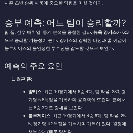
시즌 초반 순위 싸움에 중요한 영향을 미칠 것이다.
승부 예측: 어느 팀이 승리할까?
팀 폼, 선수 매치업, 통계 분석을 종합한 결과,
뉴욕 양키스
가
6:3
으로 승리할 가능성이 높다. 양키스의 강력한 타선과 홈 이점이
블루제이스의 불안정한 투수진을 압도할 것으로 보인다.
예측의 주요 요인
최근 폼
:
양키스
: 최근 10경기에서 6승 4패, 팀 타율 .280, 경
기당 5.8득점을 기록하며 공격력이 뜨겁다. 홈에서
는 8승 3패로 강세를 보인다.
블루제이스
: 최근 10경기에서 4승 6패, 팀 타율 .25
5, 경기당 4.2득점을 기록하며 기복이 있다. 원정에
서는 4승 7패로 약세다.