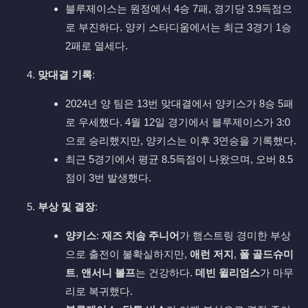
블루제이스는 원정에서 4승 7패, 경기당 3.9득점으
로 부진하다. 양키 스타디움에서는 최근 3경기 1승
2패로 열세다.
맞대결 기록
:
2024년 양 팀은 13번 맞대결에서 양키스가 8승 5패
로 우세했다. 4월 12일 경기에서 블루제이스가 3:0
으로 승리했지만, 양키스는 이후 3연승을 기록했다.
최근 5경기에서 평균 8.5득점이 나왔으며, 오버 8.5
점이 3번 발생했다.
부상 및 결장
:
양키스
:
재즈 치솜 주니어
가 햄스트링 경미한 부상
으로 출전이 불확실하지만,
애런 저지
,
폴 골드슈미
트
,
앤서니 볼프
는 건강하다.
데빈 윌리엄스
가 마무
리로 복귀했다.