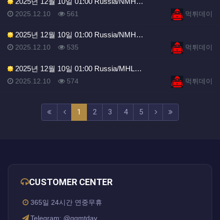
2025년 12월 10일 01:00 Russia/NMH…
등록일
조회
등록자
2025.12.10
561
먹튀데이
2025년 12월 10일 01:00 Russia/NMH…
등록일
조회
등록자
2025.12.10
535
먹튀데이
2025년 12월 10일 01:00 Russia/MHL…
등록일
조회
등록자
2025.12.10
574
먹튀데이
(current)
(next)
(last)
1
2
3
4
5
CUSTOMER CENTER
365일 24시간 연중무휴
Telegram: @ggmtday