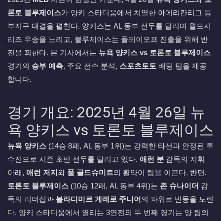
론토 블루제이스
가 양키 스타디움에서 치열한 아메리칸리그 동
부지구 대결을 펼친다. 양키스는 AL 동부 선두를 달리며 월드시
리즈 우승을 노리고, 블루제이스는 플레이오프 진출을 위해 반
전을 꾀한다. 본 기사에서는
뉴욕 양키스 vs 토론토 블루제이스
경기의
승부 예측
, 주요 선수 분석,
스포츠토토
배팅 팁을 제공
합니다.
경기 개요: 2025년 4월 26일 뉴
욕 양키스 vs 토론토 블루제이스
뉴욕 양키스
(14승 8패, AL 동부 1위)는 강력한 타선과 안정된 투
수진으로 시즌 초반 선두를 달리고 있다.
애런 분
감독의 지휘
아래,
애런 저지
와
폴 골드슈미트
의 활약이 팀을 이끈다. 반면,
토론토 블루제이스
(10승 12패, AL 동부 4위)는
존 슈나이더
감
독의 리더십과
블라디미르 게레로 주니어
의 파워로 반등을 노린
다. 양키 스타디움에서 열리는 3연전의 두 번째 경기는 양 팀의