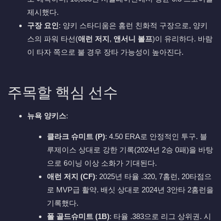
제시했다.
구장 요인
: 양키 스타디움은 홈런 친화적 구장으로, 양키
스의 파워 타선(
애런 저지
,
앤서니 볼프
)이 유리하다. 바람
이 타자 쪽으로 불 경우 장타 가능성이 높아진다.
주목할 핵심 선수
뉴욕 양키스
:
클라크 슈미트 (P)
: 4.50 ERA로 안정적인 투구. 블
루제이스 상대로 강한 기록(2024년 2승 0패)을 바탕
으로 6이닝 이상 소화가 기대된다.
애런 저지 (CF)
: 2025년 타율 .320, 7홈런, 20타점으
로 MVP급 활약. 배싯 상대로 2024년 3안타 2홈런을
기록했다.
폴 골드슈미트 (1B)
: 타율 .383으로 리그 상위권. 시