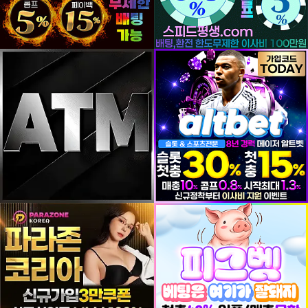
등록일
등록일
등록일
등록일