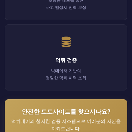
보증금 제도를 통해
사고 발생시 전액 보상
먹튀 검증
빅데이터 기반의
정밀한 먹튀 이력 조회
안전한 토토사이트를 찾으시나요?
먹튀데이의 철저한 검증 시스템으로 여러분의 자산을
지켜드립니다.