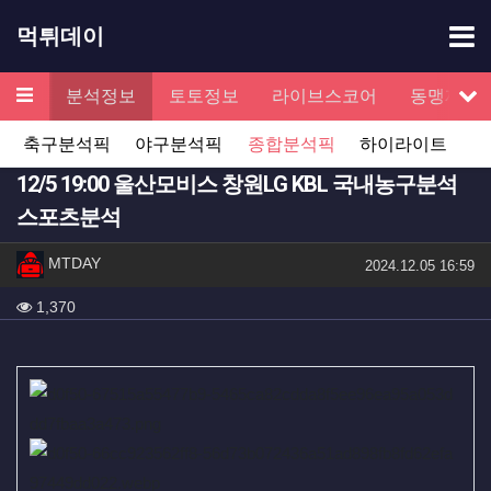
기
먹튀데이
메뉴
검증
분석정보
토토정보
라이브스코어
동맹제휴
서
축구분석픽
야구분석픽
종합분석픽
하이라이트
12/5 19:00 울산모비스 창원LG KBL 국내농구분석
스포츠분석
작성자 정보
작성
MTDAY
작성일
2024.12.05 16:59
컨텐츠 정보
조회
1,370
본문