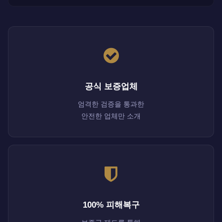
공식 보증업체
엄격한 검증을 통과한
안전한 업체만 소개
100% 피해복구