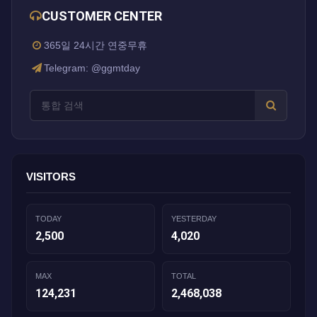
CUSTOMER CENTER
365일 24시간 연중무휴
Telegram: @ggmtday
VISITORS
TODAY
YESTERDAY
2,500
4,020
MAX
TOTAL
124,231
2,468,038