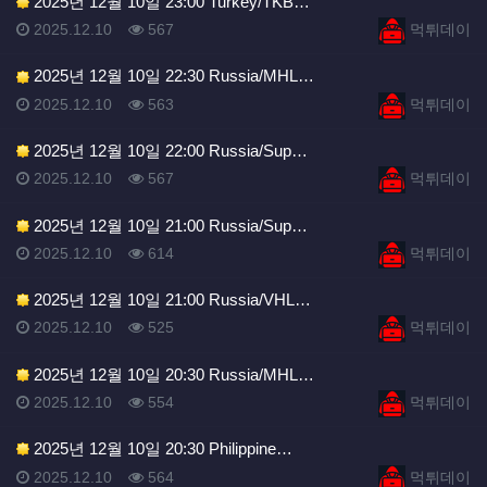
2025년 12월 10일 23:00 Turkey/TKB…
등록일
조회
등록자
2025.12.10
567
먹튀데이
2025년 12월 10일 22:30 Russia/MHL…
등록일
조회
등록자
2025.12.10
563
먹튀데이
2025년 12월 10일 22:00 Russia/Sup…
등록일
조회
등록자
2025.12.10
567
먹튀데이
2025년 12월 10일 21:00 Russia/Sup…
등록일
조회
등록자
2025.12.10
614
먹튀데이
2025년 12월 10일 21:00 Russia/VHL…
등록일
조회
등록자
2025.12.10
525
먹튀데이
2025년 12월 10일 20:30 Russia/MHL…
등록일
조회
등록자
2025.12.10
554
먹튀데이
2025년 12월 10일 20:30 Philippine…
등록일
조회
등록자
2025.12.10
564
먹튀데이