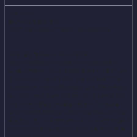
12월 5일 KBL
울산모비스 창원LG 분석
프로토 승부식 2024년도 146회차 대상 경기입니다.
#홈팀 : 울산 현대모비스 피버스(9승4패)
모비스는 직전경기(12/2) 원정에서 서울삼성 상대로 87-71
승리를 기록했으며 이전경기(11/30) 원정에서 수원 KT 상대
로 85-73 승리를 기록했다. 2연승 흐름 속에 리바운드(38-3
3), 3점슛(10개 -4개), 턴오버(10-12)의 결과. 손롱(19득점, 8
리바운드), 게이지 프름(1`득점, 5리바운드)이 골밑을 장악
하는 가운데 시종일관 상대를 압도한 경기. 5개 3점슛을 이
우석이 승부처에 해결사로 등장했으며 함지훈은 경기 흐름
을 읽는 영리한 수비로 팀에 활력소가 되었고 세컨 유닛들이
한발 더 많이 움직이는 기동력을 보여준 상황. 정규시즌 홈
경기에서는 1승3패 성적.