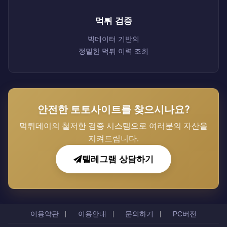
먹튀 검증
빅데이터 기반의
정밀한 먹튀 이력 조회
안전한 토토사이트를 찾으시나요?
먹튀데이의 철저한 검증 시스템으로 여러분의 자산을
지켜드립니다.
텔레그램 상담하기
이용약관
이용안내
문의하기
PC버전