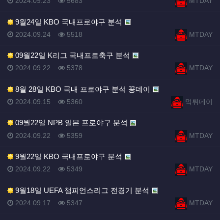
등록일
조회
등록자
2024.09.23
5683
MTDAY
9월24일 KBO 국내프로야구 분석
등록일
조회
등록자
2024.09.24
5518
MTDAY
09월22일 K리그 국내프로축구 분석
등록일
조회
등록자
2024.09.22
5378
MTDAY
8월 28일 KBO 국내 프로야구 분석 꽁데이
등록일
조회
등록자
2024.09.15
5360
먹튀데이
09월22일 NPB 일본 프로야구 분석
등록일
조회
등록자
2024.09.22
5359
MTDAY
9월22일 KBO 국내프로야구 분석
등록일
조회
등록자
2024.09.22
5349
MTDAY
9월18일 UEFA 챔피언스리그 전경기 분석
등록일
조회
등록자
2024.09.17
5347
MTDAY