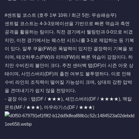
#센트럴 코스트 (호주 1부 10위 / 최근 5전: 무승패승무)
센트럴 코스트는 4-3-3포메이션을 기반으로 빠른 역습과 측면
공격을 활용하는 팀이다. 직전 경기에서 웰링턴과 0-0으로 비겼
지만, 이전 경기에서는 웨스턴 시드니를 3-1로 제압하는 등 기복
이 있다. 알루 쿠올(FW)은 폭발력이 있지만 결정력이 기복을 보
이며, 테오하루스(FW)와 리마(FW)의 빠른 역습이 강점이다. 하
지만 수비진의 불안이 크다. 주전 센터백 탭(DF)이 시즌 아웃 상
태이며, 사인스버리(DF)의 출전 여부도 불투명하다. 이로 인해
수비 라인의 조직력이 떨어질 가능성이 크며, 상대의 강한 압박
을 견뎌내기가 쉽지 않을 전망이다.
- 결장 이슈 : 탭(DF / ★★★), 세인스버리(DF / ★★★★), 맥칼
몬트(MF / ★★★), 마우라기스(DF / ★★★)