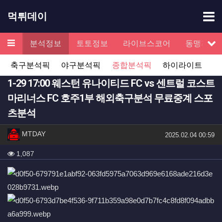
기
먹튀데이
메뉴
검증
분석정보
토토정보
라이브스코어
동맹제휴
서
축구분석픽
야구분석픽
종합분석픽
하이라이트
1-29 17:00 웨스턴 유나이티드 FC vs 센트럴 코스트
마리너스 FC 호주1부 해외축구분석 무료중계 스포
츠분석
작성자 정보
작성
MTDAY
작성일
2025.02.04 00:59
컨텐츠 정보
조회
1,087
본문