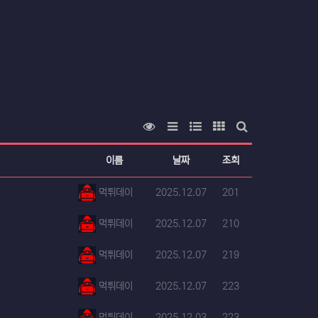
등록일
등록일
조회순 정렬
리스트 스타일
웹진 스타일
갤러리 스타일
게시판 검색
이름
날짜
조회
등록자
등록일
조회
먹튀데이
2025.12.07
201
등록자
등록일
조회
먹튀데이
2025.12.07
210
등록자
등록일
조회
먹튀데이
2025.12.07
219
등록자
등록일
조회
먹튀데이
2025.12.07
223
등록자
등록일
조회
먹튀데이
2025.12.03
223