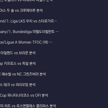
카시아스 두 술 vs 크루제이루 분석
land/1. Liga LKS 우치 vs 스타로가르…
rmany/1. Bundesliga 미텔도이칠란트 …
nce/Ligue A Women TFOC (여) …
드 아일랜드 vs 브라운 분석
Cup 키프로스 vs 독일 분석
NC 애슈빌 vs NC 그린즈버러 분석
사스 테크 vs 와이오밍 분석
e Cup 파나티나이코스 vs OFI 분석
이애미 히트 vs 로스앤젤레스 클리퍼스 분석