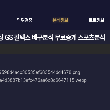
체
먹튀검증
분석정보
토토정보
정관장 GS 칼텍스 배구분석 무료중계 스포츠분석