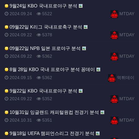
9월24일 KBO 국내프로야구 분석
등록일
조회
등록자
2024.09.24
5522
MTDAY
09월22일 K리그 국내프로축구 분석
등록일
조회
등록자
2024.09.22
5378
MTDAY
09월22일 NPB 일본 프로야구 분석
등록일
조회
등록자
2024.09.22
5362
MTDAY
8월 28일 KBO 국내 프로야구 분석 꽁데이
등록일
조회
등록자
2024.09.15
5362
먹튀데이
9월22일 KBO 국내프로야구 분석
등록일
조회
등록자
2024.09.22
5352
MTDAY
10월31일 잉글랜드 캐피털원컵 전경기 분석
등록일
조회
등록자
2024.10.31
5351
MTDAY
9월18일 UEFA 챔피언스리그 전경기 분석