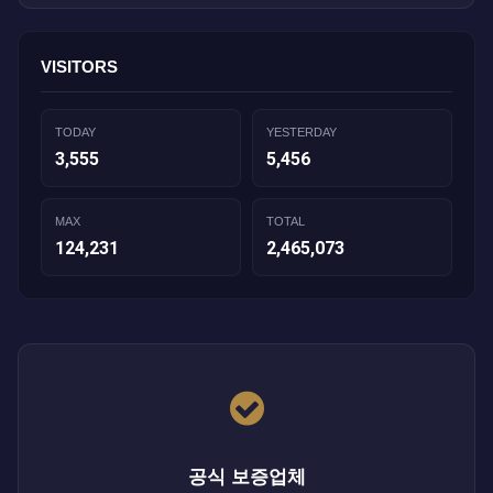
VISITORS
TODAY
YESTERDAY
3,555
5,456
MAX
TOTAL
124,231
2,465,073
공식 보증업체