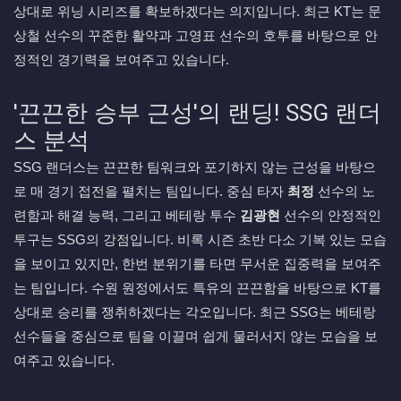
상대로 위닝 시리즈를 확보하겠다는 의지입니다. 최근 KT는 문
상철 선수의 꾸준한 활약과 고영표 선수의 호투를 바탕으로 안
정적인 경기력을 보여주고 있습니다.
'끈끈한 승부 근성'의 랜딩! SSG 랜더
스 분석
SSG 랜더스는 끈끈한 팀워크와 포기하지 않는 근성을 바탕으
로 매 경기 접전을 펼치는 팀입니다. 중심 타자
최정
선수의 노
련함과 해결 능력, 그리고 베테랑 투수
김광현
선수의 안정적인
투구는 SSG의 강점입니다. 비록 시즌 초반 다소 기복 있는 모습
을 보이고 있지만, 한번 분위기를 타면 무서운 집중력을 보여주
는 팀입니다. 수원 원정에서도 특유의 끈끈함을 바탕으로 KT를
상대로 승리를 쟁취하겠다는 각오입니다. 최근 SSG는 베테랑
선수들을 중심으로 팀을 이끌며 쉽게 물러서지 않는 모습을 보
여주고 있습니다.