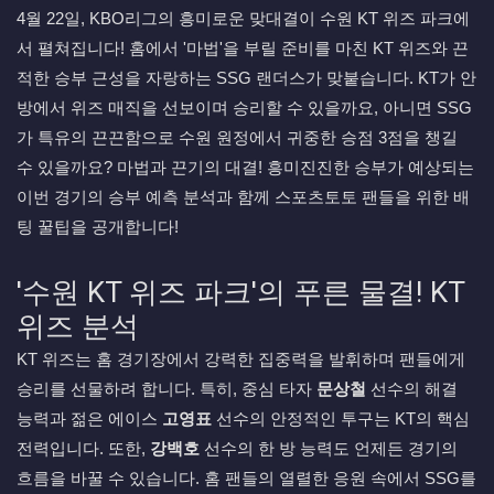
4월 22일, KBO리그의 흥미로운 맞대결이 수원 KT 위즈 파크에
서 펼쳐집니다! 홈에서 '마법'을 부릴 준비를 마친 KT 위즈와 끈
적한 승부 근성을 자랑하는 SSG 랜더스가 맞붙습니다. KT가 안
방에서 위즈 매직을 선보이며 승리할 수 있을까요, 아니면 SSG
가 특유의 끈끈함으로 수원 원정에서 귀중한 승점 3점을 챙길
수 있을까요? 마법과 끈기의 대결! 흥미진진한 승부가 예상되는
이번 경기의 승부 예측 분석과 함께 스포츠토토 팬들을 위한 배
팅 꿀팁을 공개합니다!
'수원 KT 위즈 파크'의 푸른 물결! KT
위즈 분석
KT 위즈는 홈 경기장에서 강력한 집중력을 발휘하며 팬들에게
승리를 선물하려 합니다. 특히, 중심 타자
문상철
선수의 해결
능력과 젊은 에이스
고영표
선수의 안정적인 투구는 KT의 핵심
전력입니다. 또한,
강백호
선수의 한 방 능력도 언제든 경기의
흐름을 바꿀 수 있습니다. 홈 팬들의 열렬한 응원 속에서 SSG를