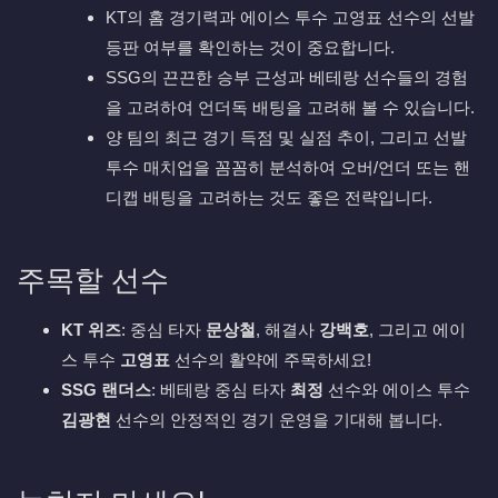
KT의 홈 경기력과 에이스 투수 고영표 선수의 선발
등판 여부를 확인하는 것이 중요합니다.
SSG의 끈끈한 승부 근성과 베테랑 선수들의 경험
을 고려하여 언더독 배팅을 고려해 볼 수 있습니다.
양 팀의 최근 경기 득점 및 실점 추이, 그리고 선발
투수 매치업을 꼼꼼히 분석하여 오버/언더 또는 핸
디캡 배팅을 고려하는 것도 좋은 전략입니다.
주목할 선수
KT 위즈
: 중심 타자
문상철
, 해결사
강백호
, 그리고 에이
스 투수
고영표
선수의 활약에 주목하세요!
SSG 랜더스
: 베테랑 중심 타자
최정
선수와 에이스 투수
김광현
선수의 안정적인 경기 운영을 기대해 봅니다.