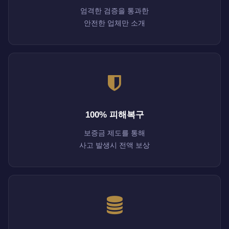
엄격한 검증을 통과한
안전한 업체만 소개
100% 피해복구
보증금 제도를 통해
사고 발생시 전액 보상