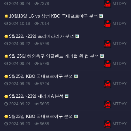
등록일
등록일
등록일
조회
등록자
2024.09.24
7378
MTDAY
10월18일 LG vs 삼성 KBO 국내프로야구 분석
등록일
조회
등록자
2024.10.18
7014
MTDAY
9월22일~23일 프리메라리가 분석
등록일
조회
등록자
2024.09.22
5798
MTDAY
9월 25일 해외축구 잉글랜드 캐피털 원 컵 분석
등록일
조회
등록자
2024.09.24
5796
MTDAY
9월25일 KBO 국내프로야구 분석
등록일
조회
등록자
2024.09.25
5724
MTDAY
9월22일~23일 세리에A 분석
등록일
조회
등록자
2024.09.22
5695
MTDAY
9월23일 KBO 국내프로야구 분석
등록일
조회
등록자
2024.09.23
5688
MTDAY